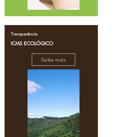
Transparência
ICMS ECOLÓGICO
Saiba mais