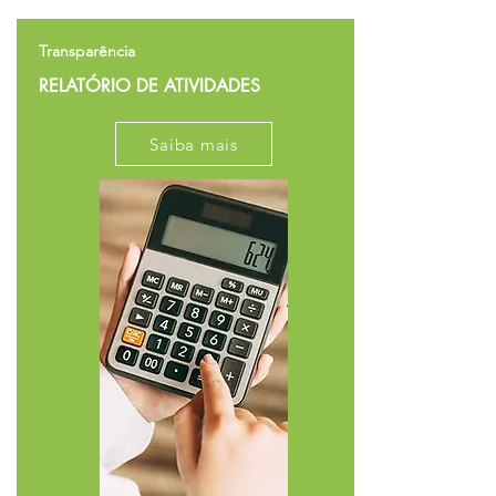
Transparência
RELATÓRIO DE ATIVIDADES
Saiba mais