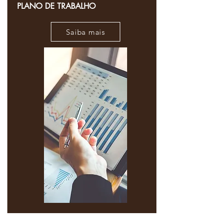
PLANO DE TRABALHO
Saiba mais